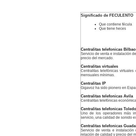
Significado de FECULENTO
Que contiene fécula
Que tiene heces
Centralitas telefonicas Bilbao
Servicio de venta e instalación de
precio del mercado.
Centralitas virtuales
Centralitas telefónicas virtuales
mensuales mínimas.
Centralitas IP
Gigavoz ha sido pionero en Espa
Centralitas telefonicas Avila
Centralitas telefónicas económic
Centralitas telefonicas Toled
Uno de los operadores más im
servicio, una calidad de sonido e
Centralitas telefonicas Guada
Servicio de venta e instalación 
relación de calidad y precio del 