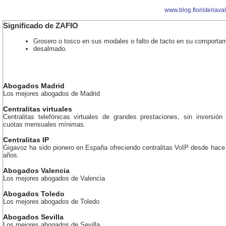
www.blog.floristeriava
Significado de ZAFIO
Grosero o tosco en sus modales o falto de tacto en su comporta
desalmado.
Abogados Madrid
Los mejores abogados de Madrid
Centralitas virtuales
Centralitas telefónicas virtuales de grandes prestaciones, sin inversión 
cuotas mensuales mínimas.
Centralitas IP
Gigavoz ha sido pionero en España ofreciendo centralitas VoIP desde hac
años.
Abogados Valencia
Los mejores abogados de Valencia
Abogados Toledo
Los mejores abogados de Toledo
Abogados Sevilla
Los mejores abogados de Sevilla