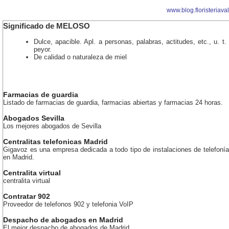
www.blog.floristeriava
Significado de MELOSO
Dulce, apacible. Apl. a personas, palabras, actitudes, etc., u. t.
peyor.
De calidad o naturaleza de miel
Farmacias de guardia
Listado de farmacias de guardia, farmacias abiertas y farmacias 24 horas.
Abogados Sevilla
Los mejores abogados de Sevilla
Centralitas telefonicas Madrid
Gigavoz es una empresa dedicada a todo tipo de instalaciones de telefonía
en Madrid.
Centralita virtual
centralita virtual
Contratar 902
Proveedor de telefonos 902 y telefonia VoIP
Despacho de abogados en Madrid
El mejor despacho de abogados de Madrid