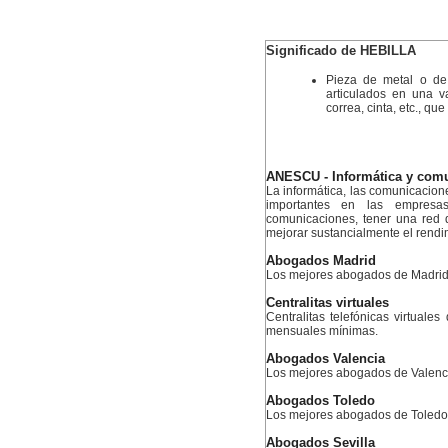
Significado de HEBILLA
Pieza de metal o de
articulados en una va
correa, cinta, etc., qu
ANESCU - Informática y com
La informática, las comunicacion
importantes en las empresa
comunicaciones, tener una red
mejorar sustancialmente el rendi
Abogados Madrid
Los mejores abogados de Madri
Centralitas virtuales
Centralitas telefónicas virtuales
mensuales mínimas.
Abogados Valencia
Los mejores abogados de Valenc
Abogados Toledo
Los mejores abogados de Toledo
Abogados Sevilla